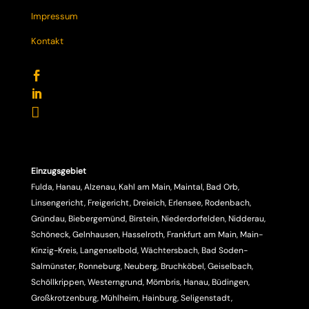
Impressum
Kontakt



Einzugsgebiet
Fulda, Hanau, Alzenau, Kahl am Main, Maintal, Bad Orb,
Linsengericht, Freigericht, Dreieich, Erlensee, Rodenbach,
Gründau, Biebergemünd, Birstein, Niederdorfelden, Nidderau,
Schöneck, Gelnhausen, Hasselroth, Frankfurt am Main, Main-
Kinzig-Kreis, Langenselbold, Wächtersbach, Bad Soden-
Salmünster, Ronneburg, Neuberg, Bruchköbel, Geiselbach,
Schöllkrippen, Westerngrund, Mömbris, Hanau, Büdingen,
Großkrotzenburg, Mühlheim, Hainburg, Seligenstadt,