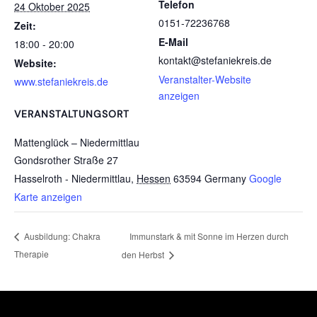
Telefon
24 Oktober 2025
0151-72236768
Zeit:
E-Mail
18:00 - 20:00
kontakt@stefaniekreis.de
Website:
Veranstalter-Website
www.stefaniekreis.de
anzeigen
VERANSTALTUNGSORT
Mattenglück – Niedermittlau
Gondsrother Straße 27
Hasselroth - Niedermittlau
,
Hessen
63594
Germany
Google
Karte anzeigen
Immunstark & mit Sonne im Herzen durch
Ausbildung: Chakra
Therapie
den Herbst