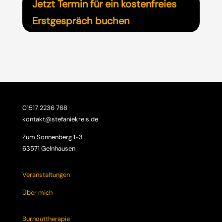
Jetzt Termin für ein kostenfreies
Erstgespräch buchen
01517 2236 768
kontakt@stefaniekreis.de
Zum Sonnenberg 1-3
63571 Gelnhausen
Veranstaltungen
Über mich
Burnouttherapie