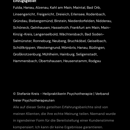
Einzugsgebiet
Fulda, Hanau, Alzenau, Kahl am Main, Maintal, Bad Orb,
Linsengericht, Freigericht, Dreieich, Erlensee, Rodenbach,
Gründau, Biebergemünd, Birstein, Niederdorfelden, Nidderau,
Schöneck, Gelnhausen, Hasselroth, Frankfurt am Main, Main-
Kinzig-Kreis, Langenselbold, Wächtersbach, Bad Soden-
Salmünster, Ronneburg, Neuberg, Bruchköbel, Geiselbach,
Schöllkrippen, Westerngrund, Mömbris, Hanau, Büdingen,
Großkrotzenburg, Mühlheim, Hainburg, Seligenstadt,
Hammersbach, Obertshausen, Heusenstamm, Rodgau
© Stefanie Kreis - Heilpraktikerin Psychotherapie | Verband
freier Psychotherapeuten
Alle auf dieser Seite geteilten Erfahrungsberichte sind von
meinen Klienten, die ihre echte Meinung teilen. Niemand wurde
in irgendeiner Form für die Bereitstellung einer Kundenstimme
kompensiert. Ich kann dir keine Ergebnisse garantieren.