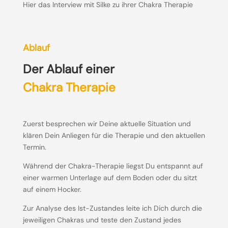
Hier das Interview mit Silke zu ihrer Chakra Therapie
Ablauf
Der Ablauf einer
Chakra Therapie
Zuerst besprechen wir Deine aktuelle Situation und
klären Dein Anliegen für die Therapie und den aktuellen
Termin.
Während der Chakra-Therapie liegst Du entspannt auf
einer warmen Unterlage auf dem Boden oder du sitzt
auf einem Hocker.
Zur Analyse des Ist-Zustandes leite ich Dich durch die
jeweiligen Chakras und teste den Zustand jedes