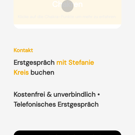
Chakren
Klicke auf die Chakra-Punkte um mehr zu erfahren
Kontakt
Erstgespräch
mit Stefanie
Kreis
buchen
Kostenfrei & unverbindlich •
Telefonisches Erstgespräch