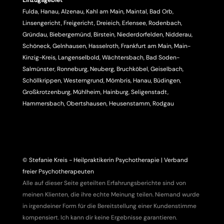
Einzugsgebiet
Fulda, Hanau, Alzenau, Kahl am Main, Maintal, Bad Orb,
Linsengericht, Freigericht, Dreieich, Erlensee, Rodenbach,
Gründau, Biebergemünd, Birstein, Niederdorfelden, Nidderau,
Schöneck, Gelnhausen, Hasselroth, Frankfurt am Main, Main-
Kinzig-Kreis, Langenselbold, Wächtersbach, Bad Soden-
Salmünster, Ronneburg, Neuberg, Bruchköbel, Geiselbach,
Schöllkrippen, Westerngrund, Mömbris, Hanau, Büdingen,
Großkrotzenburg, Mühlheim, Hainburg, Seligenstadt,
Hammersbach, Obertshausen, Heusenstamm, Rodgau
© Stefanie Kreis - Heilpraktikerin Psychotherapie | Verband
freier Psychotherapeuten
Alle auf dieser Seite geteilten Erfahrungsberichte sind von
meinen Klienten, die ihre echte Meinung teilen. Niemand wurde
in irgendeiner Form für die Bereitstellung einer Kundenstimme
kompensiert. Ich kann dir keine Ergebnisse garantieren.