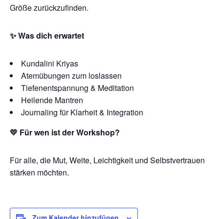
Größe zurückzufinden.
✨ Was dich erwartet
Kundalini Kriyas
Atemübungen zum loslassen
Tiefenentspannung & Meditation
Heilende Mantren
Journaling für Klarheit & Integration
💛 Für wen ist der Workshop?
Für alle, die Mut, Weite, Leichtigkeit und Selbstvertrauen
stärken möchten.
Zum Kalender hinzufügen