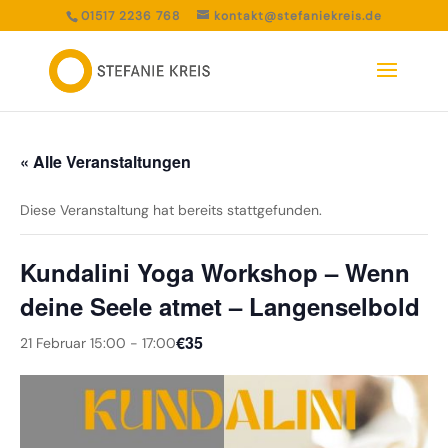
01517 2236 768
kontakt@stefaniekreis.de
« Alle Veranstaltungen
Diese Veranstaltung hat bereits stattgefunden.
Kundalini Yoga Workshop – Wenn
deine Seele atmet – Langenselbold
€35
21 Februar 15:00
-
17:00