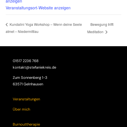
anzeigen
Veranstaltungsort-Website anzeigen
Bewegung trifft
Kundalini Yoga Workshop – Wenn deine Seele
atmet – Niedermittlau
Meditation
01517 2236 768
kontakt@stefaniekreis.de
Zum Sonnenberg 1-3
63571 Gelnhausen
Veranstaltungen
Über mich
Burnouttherapie