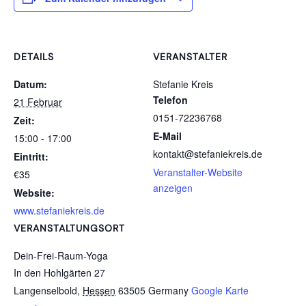
DETAILS
VERANSTALTER
Datum:
Stefanie Kreis
Telefon
21 Februar
0151-72236768
Zeit:
E-Mail
15:00 - 17:00
kontakt@stefaniekreis.de
Eintritt:
Veranstalter-Website
€35
anzeigen
Website:
www.stefaniekreis.de
VERANSTALTUNGSORT
Dein-Frei-Raum-Yoga
In den Hohlgärten 27
Langenselbold
,
Hessen
63505
Germany
Google Karte