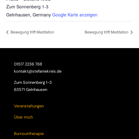
Zum Sonnenberg 1-3
Gelnhausen
,
Germany
Google Karte anzeigen
Bewegung trifft Meditation
Bewegung trifft Meditation
01517 2236 768
kontakt@stefaniekreis.de
Zum Sonnenberg 1-3
63571 Gelnhausen
Veranstaltungen
Über mich
Burnouttherapie