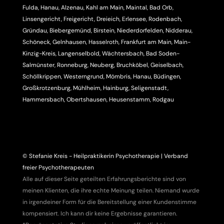
Fulda, Hanau, Alzenau, Kahl am Main, Maintal, Bad Orb,
Linsengericht, Freigericht, Dreieich, Erlensee, Rodenbach,
Gründau, Biebergemünd, Birstein, Niederdorfelden, Nidderau,
Schöneck, Gelnhausen, Hasselroth, Frankfurt am Main, Main-
Kinzig-Kreis, Langenselbold, Wächtersbach, Bad Soden-
Salmünster, Ronneburg, Neuberg, Bruchköbel, Geiselbach,
Schöllkrippen, Westerngrund, Mömbris, Hanau, Büdingen,
Großkrotzenburg, Mühlheim, Hainburg, Seligenstadt,
Hammersbach, Obertshausen, Heusenstamm, Rodgau
© Stefanie Kreis - Heilpraktikerin Psychotherapie | Verband
freier Psychotherapeuten
Alle auf dieser Seite geteilten Erfahrungsberichte sind von
meinen Klienten, die ihre echte Meinung teilen. Niemand wurde
in irgendeiner Form für die Bereitstellung einer Kundenstimme
kompensiert. Ich kann dir keine Ergebnisse garantieren.