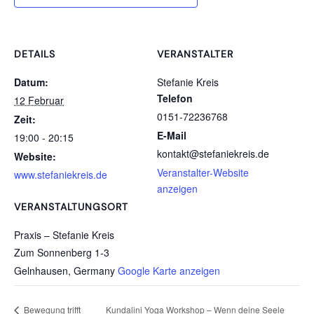
DETAILS
VERANSTALTER
Datum:
Stefanie Kreis
Telefon
12 Februar
0151-72236768
Zeit:
E-Mail
19:00 - 20:15
kontakt@stefaniekreis.de
Website:
Veranstalter-Website
www.stefaniekreis.de
anzeigen
VERANSTALTUNGSORT
Praxis – Stefanie Kreis
Zum Sonnenberg 1-3
Gelnhausen
,
Germany
Google Karte anzeigen
Kundalini Yoga Workshop – Wenn deine Seele
Bewegung trifft