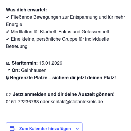
Was dich erwartet:
✔ Fließende Bewegungen zur Entspannung und für mehr
Energie
✔ Meditation für Klarheit, Fokus und Gelassenheit
✔ Eine kleine, persönliche Gruppe für individuelle
Betreuung
📅
Starttermin:
15.01.2026
📍
Ort:
Gelnhausen
🔒
Begrenzte Plätze – sichere dir jetzt deinen Platz!
👉
Jetzt anmelden und dir deine Auszeit gönnen!
0151-72236768 oder kontakt@stefaniekreis.de
Zum Kalender hinzufügen