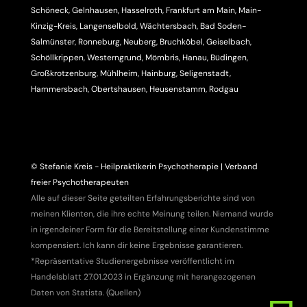
Schöneck, Gelnhausen, Hasselroth, Frankfurt am Main, Main-
Kinzig-Kreis, Langenselbold, Wächtersbach, Bad Soden-
Salmünster, Ronneburg, Neuberg, Bruchköbel, Geiselbach,
Schöllkrippen, Westerngrund, Mömbris, Hanau, Büdingen,
Großkrotzenburg, Mühlheim, Hainburg, Seligenstadt,
Hammersbach, Obertshausen, Heusenstamm, Rodgau
© Stefanie Kreis - Heilpraktikerin Psychotherapie | Verband
freier Psychotherapeuten
Alle auf dieser Seite geteilten Erfahrungsberichte sind von
meinen Klienten, die ihre echte Meinung teilen. Niemand wurde
in irgendeiner Form für die Bereitstellung einer Kundenstimme
kompensiert. Ich kann dir keine Ergebnisse garantieren.
*Repräsentative Studienergebnisse veröffentlicht im
Handelsblatt 27.01.2023 in Ergänzung mit herangezogenen
Daten von Statista. (
Quellen
)