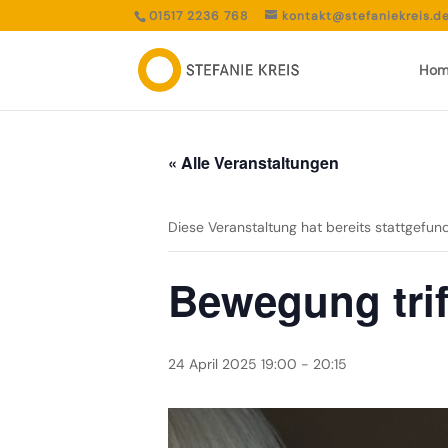
01517 2236 768
kontakt@stefaniekreis.d
Hom
« Alle Veranstaltungen
Diese Veranstaltung hat bereits stattgefun
Bewegung trif
24 April 2025 19:00
-
20:15