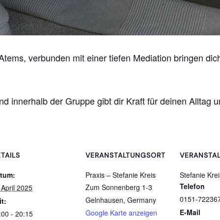
ems, verbunden mit einer tiefen Mediation bringen dich
und innerhalb der Gruppe gibt dir Kraft für deinen Alltag
TAILS
VERANSTALTUNGSORT
VERANSTAL
tum:
Praxis – Stefanie Kreis
Stefanie Krei
Telefon
Zum Sonnenberg 1-3
 April 2025
0151-72236
Gelnhausen
,
Germany
it:
E-Mail
Google Karte anzeigen
:00 - 20:15