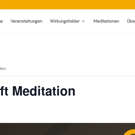
e
e
Veranstaltungen
Wirkungsfelder
Meditationen
Übe
den.
ft Meditation