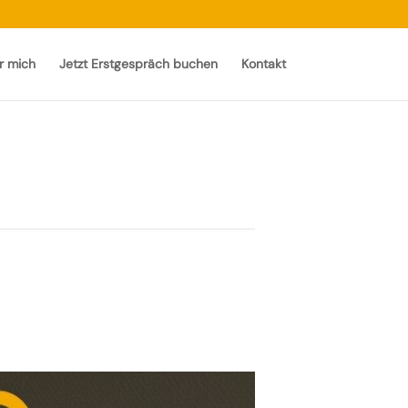
r mich
Jetzt Erstgespräch buchen
Kontakt