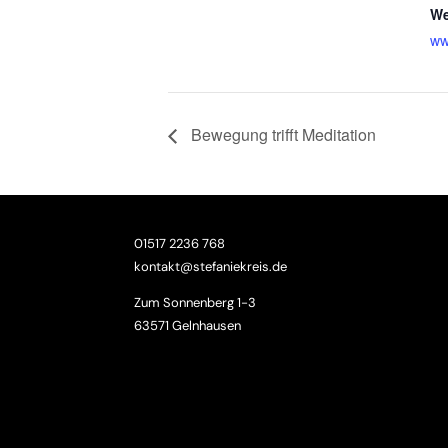
We
ww
Bewegung trifft Meditation
01517 2236 768
kontakt@stefaniekreis.de
Zum Sonnenberg 1-3
63571 Gelnhausen