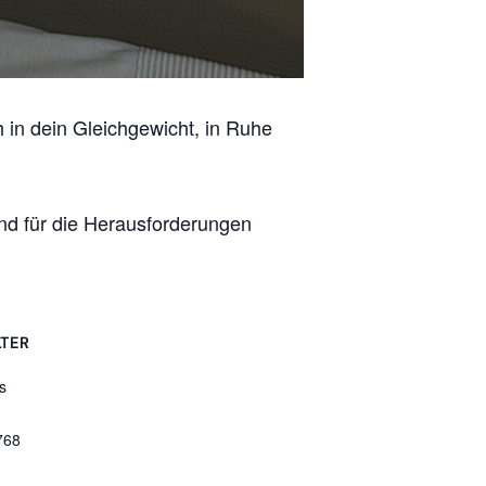
 in dein Gleichgewicht, in Ruhe
 und für die Herausforderungen
TER
s
768