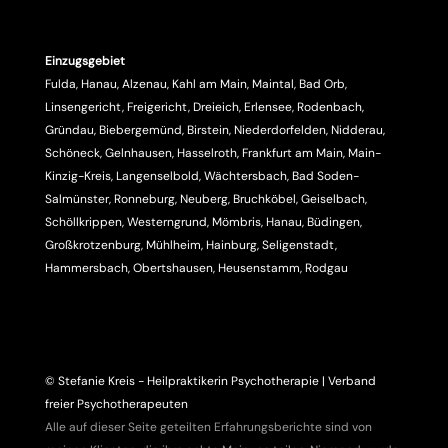
Einzugsgebiet
Fulda, Hanau, Alzenau, Kahl am Main, Maintal, Bad Orb,
Linsengericht, Freigericht, Dreieich, Erlensee, Rodenbach,
Gründau, Biebergemünd, Birstein, Niederdorfelden, Nidderau,
Schöneck, Gelnhausen, Hasselroth, Frankfurt am Main, Main-
Kinzig-Kreis, Langenselbold, Wächtersbach, Bad Soden-
Salmünster, Ronneburg, Neuberg, Bruchköbel, Geiselbach,
Schöllkrippen, Westerngrund, Mömbris, Hanau, Büdingen,
Großkrotzenburg, Mühlheim, Hainburg, Seligenstadt,
Hammersbach, Obertshausen, Heusenstamm, Rodgau
© Stefanie Kreis - Heilpraktikerin Psychotherapie | Verband
freier Psychotherapeuten
Alle auf dieser Seite geteilten Erfahrungsberichte sind von