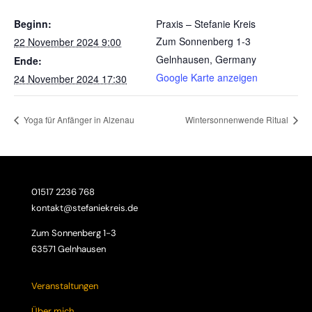
Beginn:
Praxis – Stefanie Kreis
Zum Sonnenberg 1-3
22 November 2024 9:00
Gelnhausen
,
Germany
Ende:
Google Karte anzeigen
24 November 2024 17:30
Yoga für Anfänger in Alzenau
Wintersonnenwende Ritual
01517 2236 768
kontakt@stefaniekreis.de
Zum Sonnenberg 1-3
63571 Gelnhausen
Veranstaltungen
Über mich